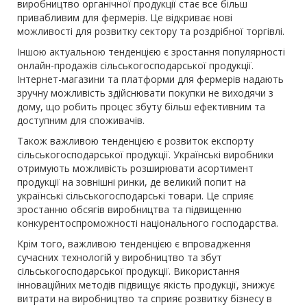
виробництво органічної продукції стає все більш
привабливим для фермерів. Це відкриває нові
можливості для розвитку сектору та роздрібної торгівлі.
Іншою актуальною тенденцією є зростання популярності
онлайн-продажів сільськогосподарської продукції.
Інтернет-магазини та платформи для фермерів надають
зручну можливість здійснювати покупки не виходячи з
дому, що робить процес збуту більш ефективним та
доступним для споживачів.
Також важливою тенденцією є розвиток експорту
сільськогосподарської продукції. Українські виробники
отримують можливість розширювати асортимент
продукції на зовнішні ринки, де великий попит на
українські сільськогосподарські товари. Це сприяє
зростанню обсягів виробництва та підвищенню
конкурентоспроможності національного господарства.
Крім того, важливою тенденцією є впровадження
сучасних технологій у виробництво та збут
сільськогосподарської продукції. Використання
інноваційних методів підвищує якість продукції, знижує
витрати на виробництво та сприяє розвитку бізнесу в