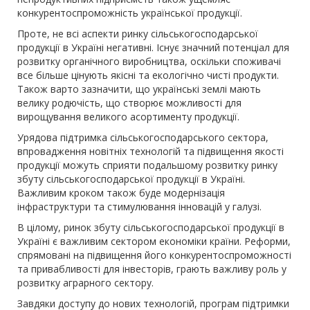
конкурентоспроможність української продукції.
Проте, не всі аспекти ринку сільськогосподарської
продукції в Україні негативні. Існує значний потенціал для
розвитку органічного виробництва, оскільки споживачі
все більше цінують якісні та екологічно чисті продукти.
Також варто зазначити, що українські землі мають
велику родючість, що створює можливості для
вирощування великого асортименту продукції.
Урядова підтримка сільськогосподарського сектора,
впровадження новітніх технологій та підвищення якості
продукції можуть сприяти подальшому розвитку ринку
збуту сільськогосподарської продукції в Україні.
Важливим кроком також буде модернізація
інфраструктури та стимулювання інновацій у галузі.
В цілому, ринок збуту сільськогосподарської продукції в
Україні є важливим сектором економіки країни. Реформи,
спрямовані на підвищення його конкурентоспроможності
та привабливості для інвесторів, грають важливу роль у
розвитку аграрного сектору.
Завдяки доступу до нових технологій, програм підтримки