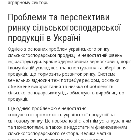
аграрному секторі.
Проблеми та перспективи
ринку сільськогосподарської
продукції в Україні
Однією з основних проблем українського ринку
сільськогосподарської продукції є недостатній рівень
інфраструктури. Брак модернізованих зерносховищ, доріг
і комунікацій ускладнює транспортування та зберігання
продукції, що тормозить розвиток ринку. Система
земельних відносин теж потребує реформ, оскільки
обмежене використання та низька обробленість
сільськогосподарських угідь обмежують виробництво
продукції.
Ще однією проблемою є недостатня
конкурентоспроможність української продукції на
світовому ринку. Це пов’язано зі старітнім устаткуванням
та технологіями, а також з недостатнім фінансуванням
сільськогосподарського сектора. Велика частка
непродуктивних підприємств також ущемляє