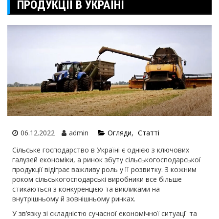
ПРОДУКЦІЇ В УКРАЇНІ
06.12.2022
admin
Огляди
Статті
Сільське господарство в Україні є однією з ключових
галузей економіки, а ринок збуту сільськогосподарської
продукції відіграє важливу роль у її розвитку. З кожним
роком сільськогосподарські виробники все більше
стикаються з конкуренцією та викликами на
внутрішньому й зовнішньому ринках.
У зв’язку зі складністю сучасної економічної ситуації та